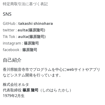
特定商取引法に基づく表記
SNS
GitHub :
takashi shinohara
twitter :
aulta(篠原隆司)
Tik Tok :
aulta(篠原隆司)
instagram :
篠原隆司
facebook :
篠原隆司
自己紹介
香川県観音寺市でプログラムを中心にwebサイトやアプリ
などシステム開発を行っています。
株式会社オルタ
代表取締役
篠原 隆司
（しのはら たかし）
1979年2月生