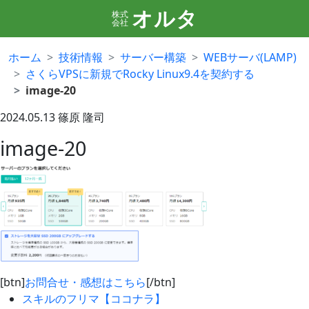
オルタ
株式
会社
ホーム
技術情報
サーバー構築
WEBサーバ(LAMP)
さくらVPSに新規でRocky Linux9.4を契約する
image-20
2024.05.13
篠原 隆司
image-20
[btn]
お問合せ・感想はこちら
[/btn]
スキルのフリマ【ココナラ】