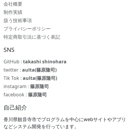
会社概要
制作実績
扱う技術事項
プライバシーポリシー
特定商取引法に基づく表記
SNS
GitHub :
takashi shinohara
twitter :
aulta(篠原隆司)
Tik Tok :
aulta(篠原隆司)
instagram :
篠原隆司
facebook :
篠原隆司
自己紹介
香川県観音寺市でプログラムを中心にwebサイトやアプリ
などシステム開発を行っています。