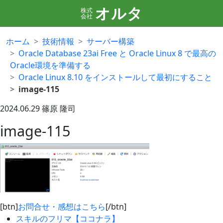
オルタ
株式
会社
ホーム
技術情報
サーバー構築
Oracle Database 23ai Free と Oracle Linux 8 で最高の
Oracle環境を準備する
Oracle Linux 8.10 をインストールして最初にすること
image-115
2024.06.29
篠原 隆司
image-115
[btn]
お問合せ・感想はこちら
[/btn]
スキルのフリマ【ココナラ】