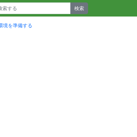
検索
racle環境を準備する