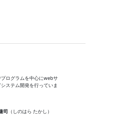
プログラムを中心にwebサ
どシステム開発を行っていま
 隆司
（しのはら たかし）