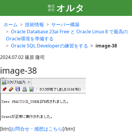
オルタ
株式
会社
ホーム
技術情報
サーバー構築
Oracle Database 23ai Free と Oracle Linux 8 で最高の
Oracle環境を準備する
Oracle SQL Developerの練習をする
image-38
2024.07.02
篠原 隆司
image-38
[btn]
お問合せ・感想はこちら
[/btn]