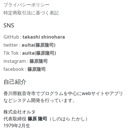
プライバシーポリシー
特定商取引法に基づく表記
SNS
GitHub :
takashi shinohara
twitter :
aulta(篠原隆司)
Tik Tok :
aulta(篠原隆司)
instagram :
篠原隆司
facebook :
篠原隆司
自己紹介
香川県観音寺市でプログラムを中心にwebサイトやアプリ
などシステム開発を行っています。
株式会社オルタ
代表取締役
篠原 隆司
（しのはら たかし）
1979年2月生