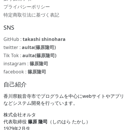
プライバシーポリシー
特定商取引法に基づく表記
SNS
GitHub :
takashi shinohara
twitter :
aulta(篠原隆司)
Tik Tok :
aulta(篠原隆司)
instagram :
篠原隆司
facebook :
篠原隆司
自己紹介
香川県観音寺市でプログラムを中心にwebサイトやアプリ
などシステム開発を行っています。
株式会社オルタ
代表取締役
篠原 隆司
（しのはら たかし）
1979年2月生