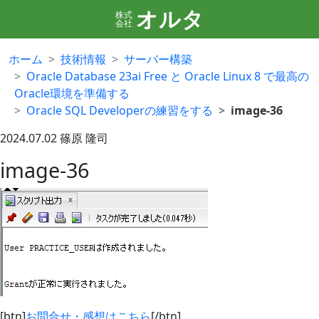
オルタ
株式
会社
ホーム
技術情報
サーバー構築
Oracle Database 23ai Free と Oracle Linux 8 で最高の
Oracle環境を準備する
Oracle SQL Developerの練習をする
image-36
2024.07.02
篠原 隆司
image-36
[btn]
お問合せ・感想はこちら
[/btn]