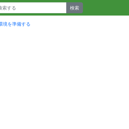
検索
racle環境を準備する