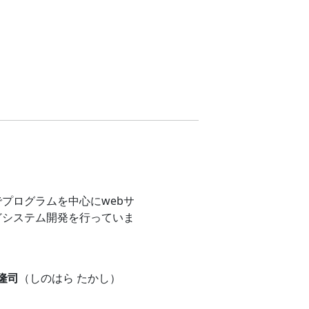
プログラムを中心にwebサ
どシステム開発を行っていま
 隆司
（しのはら たかし）