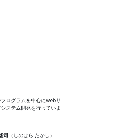
プログラムを中心にwebサ
どシステム開発を行っていま
 隆司
（しのはら たかし）