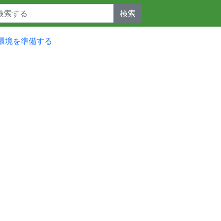
検索
racle環境を準備する