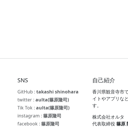
SNS
自己紹介
GitHub :
takashi shinohara
香川県観音寺市で
イトやアプリな
twitter :
aulta(篠原隆司)
す。
Tik Tok :
aulta(篠原隆司)
instagram :
篠原隆司
株式会社オルタ
facebook :
篠原隆司
代表取締役
篠原