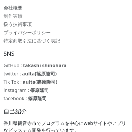
会社概要
制作実績
扱う技術事項
プライバシーポリシー
特定商取引法に基づく表記
SNS
GitHub :
takashi shinohara
twitter :
aulta(篠原隆司)
Tik Tok :
aulta(篠原隆司)
instagram :
篠原隆司
facebook :
篠原隆司
自己紹介
香川県観音寺市でプログラムを中心にwebサイトやアプリ
などシステム開発を行っています。