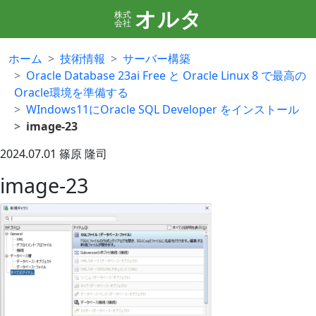
オルタ
株式
会社
ホーム
技術情報
サーバー構築
Oracle Database 23ai Free と Oracle Linux 8 で最高の
Oracle環境を準備する
WIndows11にOracle SQL Developer をインストール
image-23
2024.07.01
篠原 隆司
image-23