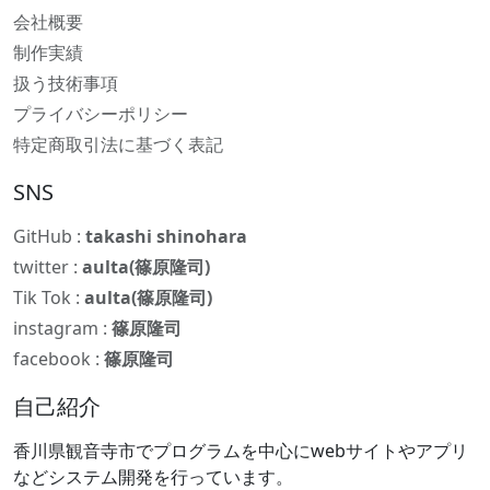
会社概要
制作実績
扱う技術事項
プライバシーポリシー
特定商取引法に基づく表記
SNS
GitHub :
takashi shinohara
twitter :
aulta(篠原隆司)
Tik Tok :
aulta(篠原隆司)
instagram :
篠原隆司
facebook :
篠原隆司
自己紹介
香川県観音寺市でプログラムを中心にwebサイトやアプリ
などシステム開発を行っています。