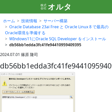
オルタ
株式
会社
ホーム
技術情報
サーバー構築
Oracle Database 23ai Free と Oracle Linux 8 で最高の
Oracle環境を準備する
WIndows11にOracle SQL Developer をインストール
db56bb1edda3fc41fe94410959409395
2024.07.01
篠原 隆司
db56bb1edda3fc41fe9441095940