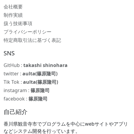
会社概要
制作実績
扱う技術事項
プライバシーポリシー
特定商取引法に基づく表記
SNS
GitHub :
takashi shinohara
twitter :
aulta(篠原隆司)
Tik Tok :
aulta(篠原隆司)
instagram :
篠原隆司
facebook :
篠原隆司
自己紹介
香川県観音寺市でプログラムを中心にwebサイトやアプリ
などシステム開発を行っています。