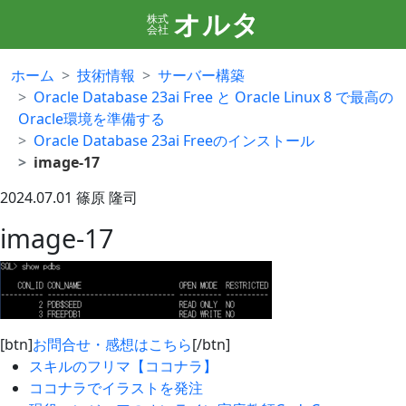
オルタ
株式
会社
ホーム
技術情報
サーバー構築
Oracle Database 23ai Free と Oracle Linux 8 で最高の
Oracle環境を準備する
Oracle Database 23ai Freeのインストール
image-17
2024.07.01
篠原 隆司
image-17
[btn]
お問合せ・感想はこちら
[/btn]
スキルのフリマ【ココナラ】
ココナラでイラストを発注