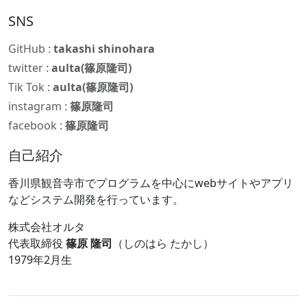
SNS
GitHub :
takashi shinohara
twitter :
aulta(篠原隆司)
Tik Tok :
aulta(篠原隆司)
instagram :
篠原隆司
facebook :
篠原隆司
自己紹介
香川県観音寺市でプログラムを中心にwebサイトやアプリ
などシステム開発を行っています。
株式会社オルタ
代表取締役
篠原 隆司
（しのはら たかし）
1979年2月生