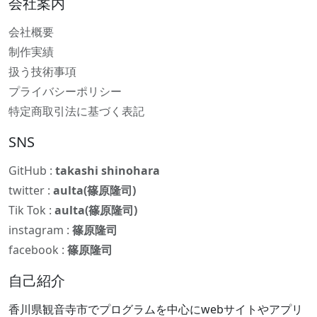
会社案内
会社概要
制作実績
扱う技術事項
プライバシーポリシー
特定商取引法に基づく表記
SNS
GitHub :
takashi shinohara
twitter :
aulta(篠原隆司)
Tik Tok :
aulta(篠原隆司)
instagram :
篠原隆司
facebook :
篠原隆司
自己紹介
香川県観音寺市でプログラムを中心にwebサイトやアプリ