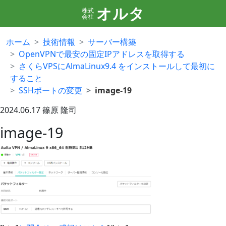
オルタ
株式
会社
ホーム
技術情報
サーバー構築
OpenVPNで最安の固定IPアドレスを取得する
さくらVPSにAlmaLinux9.4 をインストールして最初に
すること
SSHポートの変更
image-19
2024.06.17
篠原 隆司
image-19