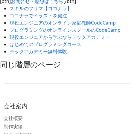
[btn]
お問合せ・感想はこちら
[/btn]
スキルのフリマ【ココナラ】
ココナラでイラストを発注
現役エンジニアのオンライン家庭教師CodeCamp
プログラミングのオンラインスクールのCodeCamp
現役エンジニアから学ぶならテックアカデミー
はじめてのプログラミングコース
テックアカデミー無料体験
同じ階層のページ
会社案内
会社概要
制作実績