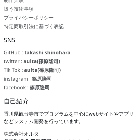
制作実績
扱う技術事項
プライバシーポリシー
特定商取引法に基づく表記
SNS
GitHub :
takashi shinohara
twitter :
aulta(篠原隆司)
Tik Tok :
aulta(篠原隆司)
instagram :
篠原隆司
facebook :
篠原隆司
自己紹介
香川県観音寺市でプログラムを中心にwebサイトやアプリ
などシステム開発を行っています。
株式会社オルタ