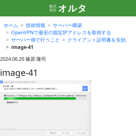
オルタ
株式
会社
ホーム
技術情報
サーバー構築
OpenVPNで最安の固定IPアドレスを取得する
サーバー側で行うこと
クライアント証明書を失効
image-41
2024.06.20
篠原 隆司
image-41