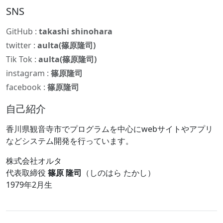
SNS
GitHub :
takashi shinohara
twitter :
aulta(篠原隆司)
Tik Tok :
aulta(篠原隆司)
instagram :
篠原隆司
facebook :
篠原隆司
自己紹介
香川県観音寺市でプログラムを中心にwebサイトやアプリ
などシステム開発を行っています。
株式会社オルタ
代表取締役
篠原 隆司
（しのはら たかし）
1979年2月生