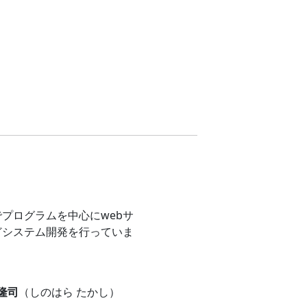
プログラムを中心にwebサ
どシステム開発を行っていま
 隆司
（しのはら たかし）