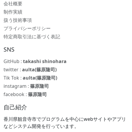
会社概要
制作実績
扱う技術事項
プライバシーポリシー
特定商取引法に基づく表記
SNS
GitHub :
takashi shinohara
twitter :
aulta(篠原隆司)
Tik Tok :
aulta(篠原隆司)
instagram :
篠原隆司
facebook :
篠原隆司
自己紹介
香川県観音寺市でプログラムを中心にwebサイトやアプリ
などシステム開発を行っています。