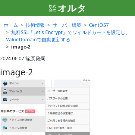
オルタ
株式
会社
ホーム
技術情報
サーバー構築
CentOS7
無料SSL「Let's Encrypt」でワイルドカードを設定し、
ValueDomainで自動更新する
image-2
2024.06.07
篠原 隆司
image-2