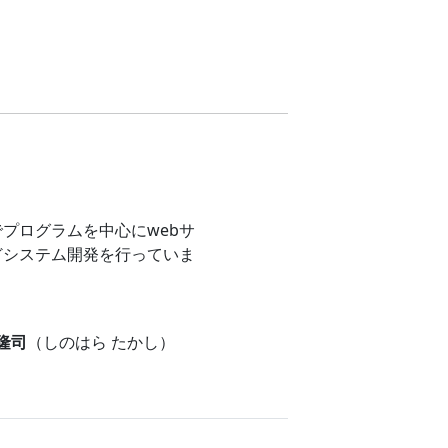
プログラムを中心にwebサ
どシステム開発を行っていま
 隆司
（しのはら たかし）