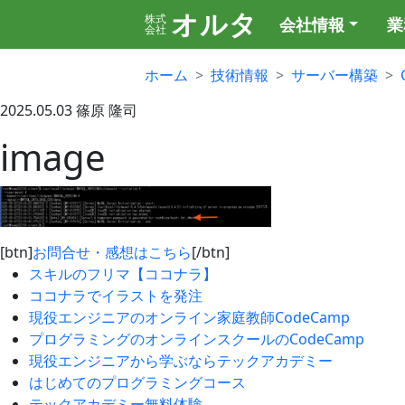
オルタ
株式
会社情報
業
会社
ホーム
技術情報
サーバー構築
2025.05.03
篠原 隆司
image
[btn]
お問合せ・感想はこちら
[/btn]
スキルのフリマ【ココナラ】
ココナラでイラストを発注
現役エンジニアのオンライン家庭教師CodeCamp
プログラミングのオンラインスクールのCodeCamp
現役エンジニアから学ぶならテックアカデミー
はじめてのプログラミングコース
テックアカデミー無料体験