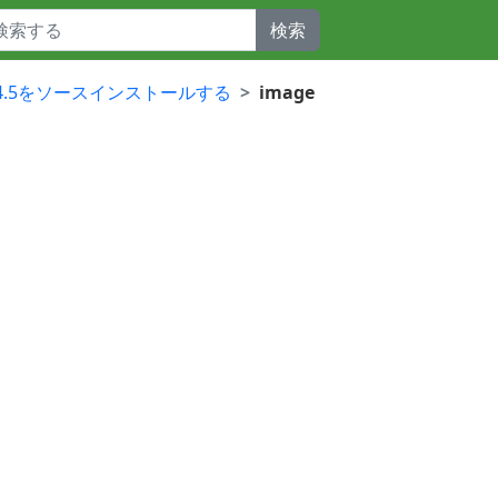
検索
QL8.4.5をソースインストールする
image