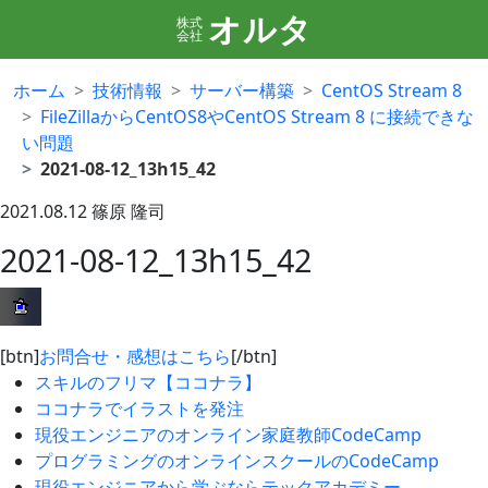
オルタ
株式
会社
ホーム
技術情報
サーバー構築
CentOS Stream 8
FileZillaからCentOS8やCentOS Stream 8 に接続できな
い問題
2021-08-12_13h15_42
2021.08.12
篠原 隆司
2021-08-12_13h15_42
[btn]
お問合せ・感想はこちら
[/btn]
スキルのフリマ【ココナラ】
ココナラでイラストを発注
現役エンジニアのオンライン家庭教師CodeCamp
プログラミングのオンラインスクールのCodeCamp
現役エンジニアから学ぶならテックアカデミー