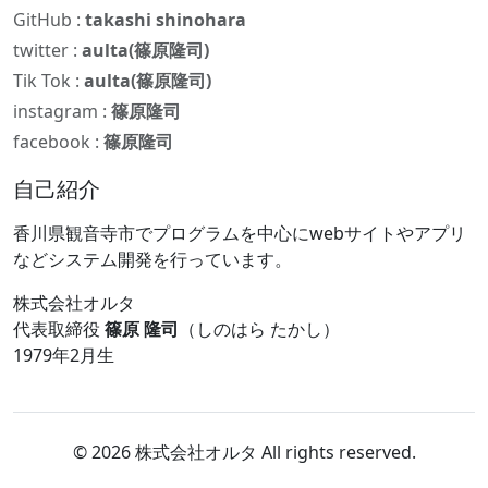
GitHub :
takashi shinohara
twitter :
aulta(篠原隆司)
Tik Tok :
aulta(篠原隆司)
instagram :
篠原隆司
facebook :
篠原隆司
自己紹介
香川県観音寺市でプログラムを中心にwebサイトやアプリ
などシステム開発を行っています。
株式会社オルタ
代表取締役
篠原 隆司
（しのはら たかし）
1979年2月生
© 2026 株式会社オルタ All rights reserved.