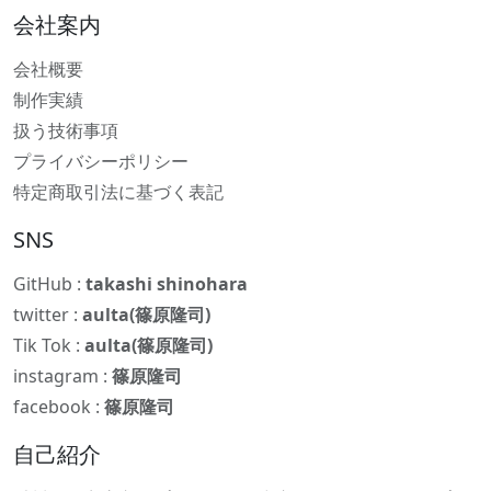
会社案内
会社概要
制作実績
扱う技術事項
プライバシーポリシー
特定商取引法に基づく表記
SNS
GitHub :
takashi shinohara
twitter :
aulta(篠原隆司)
Tik Tok :
aulta(篠原隆司)
instagram :
篠原隆司
facebook :
篠原隆司
自己紹介