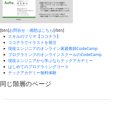
[btn]
お問合せ・感想はこちら
[/btn]
スキルのフリマ【ココナラ】
ココナラでイラストを発注
現役エンジニアのオンライン家庭教師CodeCamp
プログラミングのオンラインスクールのCodeCamp
現役エンジニアから学ぶならテックアカデミー
はじめてのプログラミングコース
テックアカデミー無料体験
同じ階層のページ