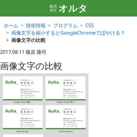
オルタ
株式
会社
ホーム
技術情報
プログラム
CSS
画像文字を縮小するとGoogleChromeでぼやける？
画像文字の比較
2017.08.11
篠原 隆司
画像文字の比較