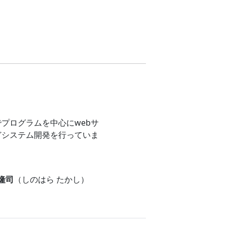
プログラムを中心にwebサ
どシステム開発を行っていま
 隆司
（しのはら たかし）