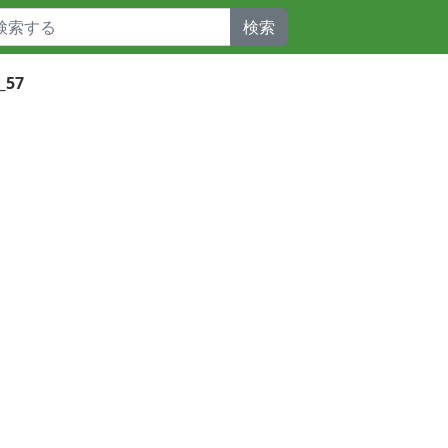
検索
_57