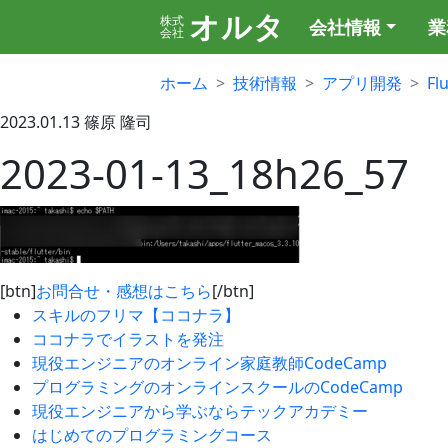
オルタ
株式
会社情報
業
会社
ホーム
技術情報
アプリ開発
Fl
2023.01.13
篠原 隆司
2023-01-13_18h26_57
[btn]
お問合せ・感想はこちら
[/btn]
スキルのフリマ【ココナラ】
ココナラでイラストを発注
現役エンジニアのオンライン家庭教師CodeCamp
プログラミングのオンラインスクールのCodeCamp
現役エンジニアから学ぶならテックアカデミー
はじめてのプログラミングコース