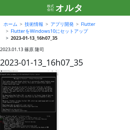
オルタ
株式
会社
ホーム
技術情報
アプリ開発
Flutter
FlutterをWindows10にセットアップ
2023-01-13_16h07_35
2023.01.13
篠原 隆司
2023-01-13_16h07_35