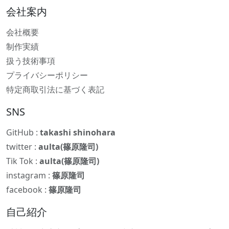
会社案内
会社概要
制作実績
扱う技術事項
プライバシーポリシー
特定商取引法に基づく表記
SNS
GitHub :
takashi shinohara
twitter :
aulta(篠原隆司)
Tik Tok :
aulta(篠原隆司)
instagram :
篠原隆司
facebook :
篠原隆司
自己紹介