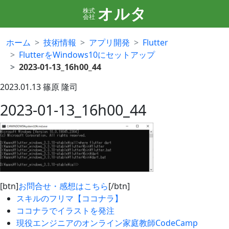
オルタ
株式
会社
ホーム
技術情報
アプリ開発
Flutter
FlutterをWindows10にセットアップ
2023-01-13_16h00_44
2023.01.13
篠原 隆司
2023-01-13_16h00_44
[btn]
お問合せ・感想はこちら
[/btn]
スキルのフリマ【ココナラ】
ココナラでイラストを発注
現役エンジニアのオンライン家庭教師CodeCamp