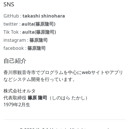
SNS
GitHub :
takashi shinohara
twitter :
aulta(篠原隆司)
Tik Tok :
aulta(篠原隆司)
instagram :
篠原隆司
facebook :
篠原隆司
自己紹介
香川県観音寺市でプログラムを中心にwebサイトやアプリ
などシステム開発を行っています。
株式会社オルタ
代表取締役
篠原 隆司
（しのはら たかし）
1979年2月生