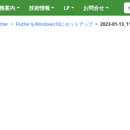
務案内
技術情報
LP
お問合せ
utter
FlutterをWindows10にセットアップ
2023-01-13_1