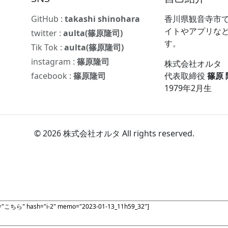
GitHub :
takashi shinohara
香川県観音寺市で
イトやアプリな
twitter :
aulta(篠原隆司)
す。
Tik Tok :
aulta(篠原隆司)
instagram :
篠原隆司
株式会社オルタ
facebook :
篠原隆司
代表取締役
篠原
1979年2月生
© 2026 株式会社オルタ All rights reserved.