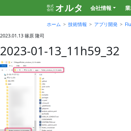
オルタ
株式
会社情報
業
会社
ホーム
技術情報
アプリ開発
Fl
2023.01.13
篠原 隆司
2023-01-13_11h59_32