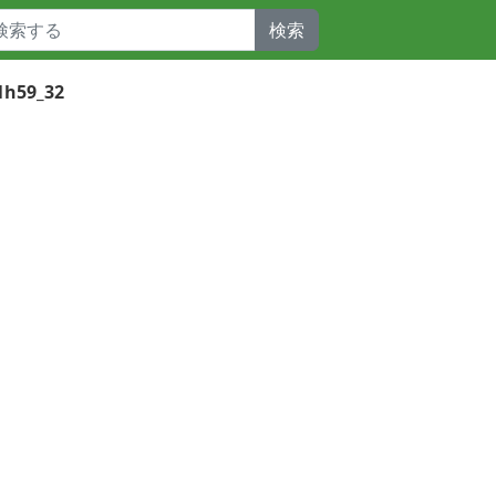
検索
1h59_32