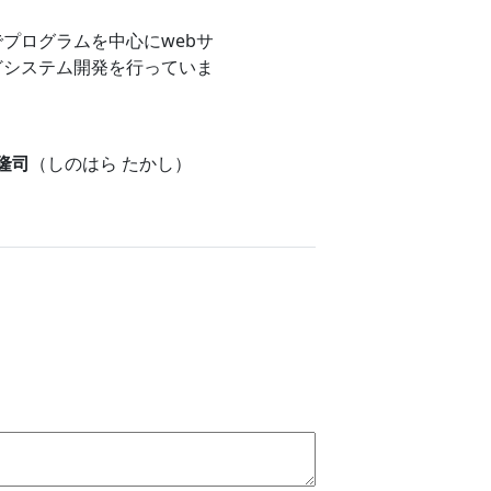
プログラムを中心にwebサ
どシステム開発を行っていま
 隆司
（しのはら たかし）