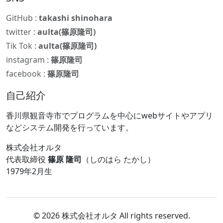
GitHub :
takashi shinohara
twitter :
aulta(篠原隆司)
Tik Tok :
aulta(篠原隆司)
instagram :
篠原隆司
facebook :
篠原隆司
自己紹介
香川県観音寺市でプログラムを中心にwebサイトやアプリ
などシステム開発を行っています。
株式会社オルタ
代表取締役
篠原 隆司
（しのはら たかし）
1979年2月生
© 2026 株式会社オルタ All rights reserved.