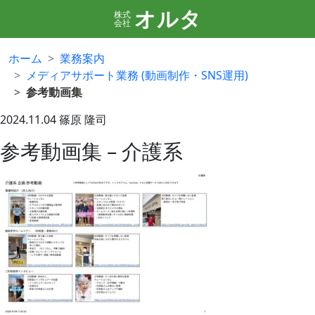
オルタ
株式
会社
ホーム
業務案内
メディアサポート業務 (動画制作・SNS運用)
参考動画集
2024.11.04
篠原 隆司
参考動画集 – 介護系