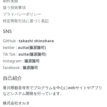
制作実績
扱う技術事項
プライバシーポリシー
特定商取引法に基づく表記
SNS
GitHub :
takashi shinohara
twitter :
aulta(篠原隆司)
Tik Tok :
aulta(篠原隆司)
instagram :
篠原隆司
facebook :
篠原隆司
自己紹介
香川県観音寺市でプログラムを中心にwebサイトやアプリ
などシステム開発を行っています。
株式会社オルタ