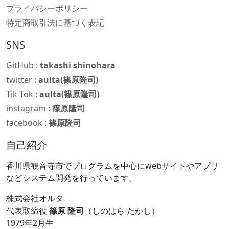
プライバシーポリシー
特定商取引法に基づく表記
SNS
GitHub :
takashi shinohara
twitter :
aulta(篠原隆司)
Tik Tok :
aulta(篠原隆司)
instagram :
篠原隆司
facebook :
篠原隆司
自己紹介
香川県観音寺市でプログラムを中心にwebサイトやアプリ
などシステム開発を行っています。
株式会社オルタ
代表取締役
篠原 隆司
（しのはら たかし）
1979年2月生