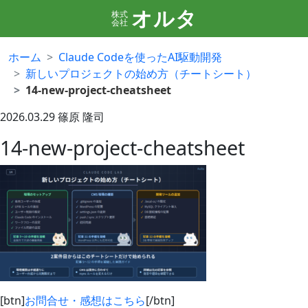
オルタ
株式
会社
ホーム
Claude Codeを使ったAI駆動開発
新しいプロジェクトの始め方（チートシート）
14-new-project-cheatsheet
2026.03.29
篠原 隆司
14-new-project-cheatsheet
[btn]
お問合せ・感想はこちら
[/btn]