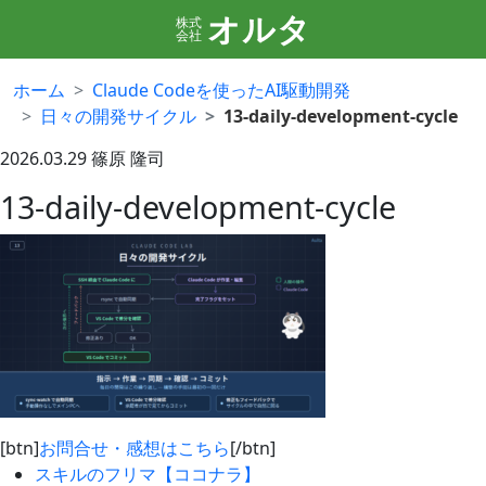
オルタ
株式
会社
ホーム
Claude Codeを使ったAI駆動開発
日々の開発サイクル
13-daily-development-cycle
2026.03.29
篠原 隆司
13-daily-development-cycle
[btn]
お問合せ・感想はこちら
[/btn]
スキルのフリマ【ココナラ】