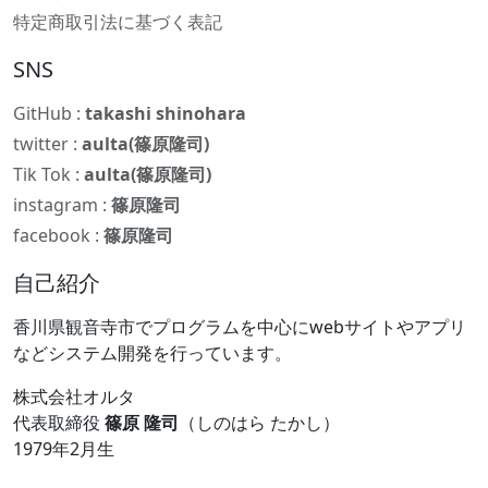
特定商取引法に基づく表記
SNS
GitHub :
takashi shinohara
twitter :
aulta(篠原隆司)
Tik Tok :
aulta(篠原隆司)
instagram :
篠原隆司
facebook :
篠原隆司
自己紹介
香川県観音寺市でプログラムを中心にwebサイトやアプリ
などシステム開発を行っています。
株式会社オルタ
代表取締役
篠原 隆司
（しのはら たかし）
1979年2月生