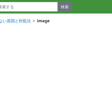
検索
かない原因と対処法
image