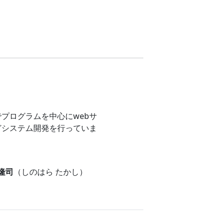
プログラムを中心にwebサ
どシステム開発を行っていま
 隆司
（しのはら たかし）