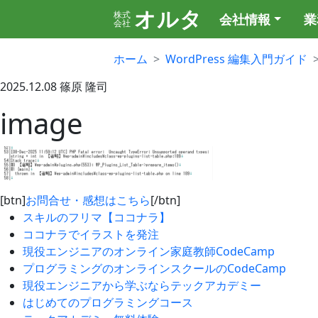
オルタ
株式
会社情報
業
会社
ホーム
WordPress 編集入門ガイド
2025.12.08
篠原 隆司
image
[btn]
お問合せ・感想はこちら
[/btn]
スキルのフリマ【ココナラ】
ココナラでイラストを発注
現役エンジニアのオンライン家庭教師CodeCamp
プログラミングのオンラインスクールのCodeCamp
現役エンジニアから学ぶならテックアカデミー
はじめてのプログラミングコース