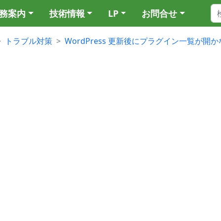
務案内
技術情報
LP
お問合せ
トラブル対策
WordPress 更新後にプラグイン一覧が開