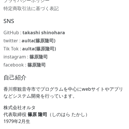
プライバシーポリシー
特定商取引法に基づく表記
SNS
GitHub :
takashi shinohara
twitter :
aulta(篠原隆司)
Tik Tok :
aulta(篠原隆司)
instagram :
篠原隆司
facebook :
篠原隆司
自己紹介
香川県観音寺市でプログラムを中心にwebサイトやアプリ
などシステム開発を行っています。
株式会社オルタ
代表取締役
篠原 隆司
（しのはら たかし）
1979年2月生