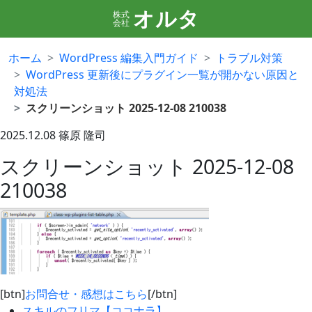
オルタ
株式
会社
ホーム
WordPress 編集入門ガイド
トラブル対策
WordPress 更新後にプラグイン一覧が開かない原因と
対処法
スクリーンショット 2025-12-08 210038
2025.12.08
篠原 隆司
スクリーンショット 2025-12-08
210038
[btn]
お問合せ・感想はこちら
[/btn]
スキルのフリマ【ココナラ】