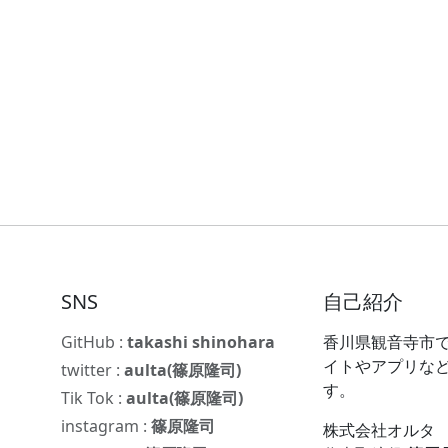
SNS
自己紹介
GitHub :
takashi shinohara
香川県観音寺市で
イトやアプリな
twitter :
aulta(篠原隆司)
す。
Tik Tok :
aulta(篠原隆司)
instagram :
篠原隆司
株式会社オルタ