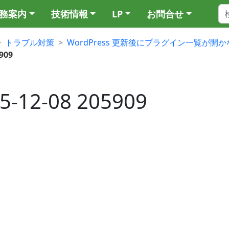
務案内
技術情報
LP
お問合せ
トラブル対策
WordPress 更新後にプラグイン一覧が開
909
2-08 205909