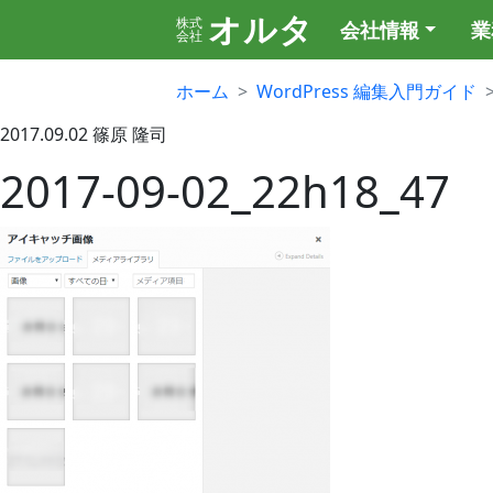
オルタ
株式
会社情報
業
会社
ホーム
WordPress 編集入門ガイド
2017.09.02
篠原 隆司
2017-09-02_22h18_47