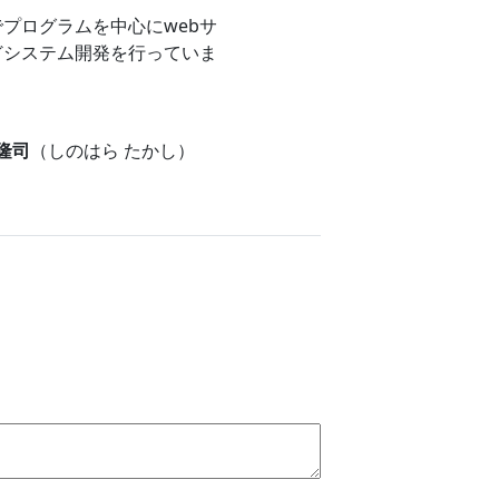
プログラムを中心にwebサ
どシステム開発を行っていま
 隆司
（しのはら たかし）