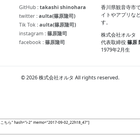
GitHub :
takashi shinohara
香川県観音寺市で
イトやアプリな
twitter :
aulta(篠原隆司)
す。
Tik Tok :
aulta(篠原隆司)
instagram :
篠原隆司
株式会社オルタ
facebook :
篠原隆司
代表取締役
篠原
1979年2月生
© 2026 株式会社オルタ All rights reserved.