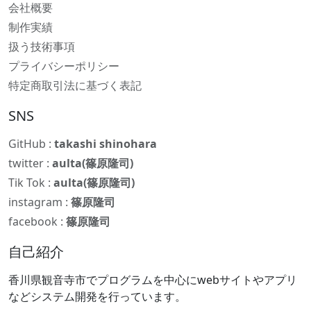
会社概要
制作実績
扱う技術事項
プライバシーポリシー
特定商取引法に基づく表記
SNS
GitHub :
takashi shinohara
twitter :
aulta(篠原隆司)
Tik Tok :
aulta(篠原隆司)
instagram :
篠原隆司
facebook :
篠原隆司
自己紹介
香川県観音寺市でプログラムを中心にwebサイトやアプリ
などシステム開発を行っています。