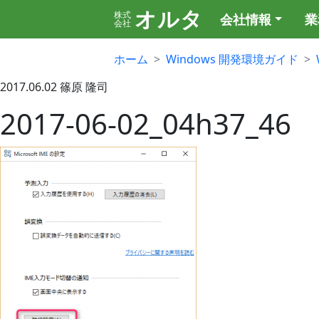
オルタ
株式
会社情報
業
会社
ホーム
Windows 開発環境ガイド
2017.06.02
篠原 隆司
2017-06-02_04h37_46