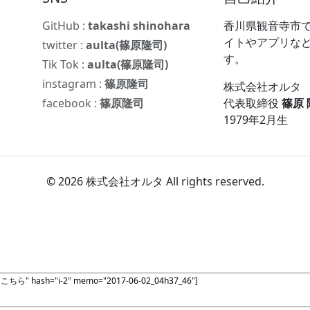
GitHub :
takashi shinohara
香川県観音寺市で
イトやアプリな
twitter :
aulta(篠原隆司)
す。
Tik Tok :
aulta(篠原隆司)
instagram :
篠原隆司
株式会社オルタ
facebook :
篠原隆司
代表取締役
篠原
1979年2月生
© 2026 株式会社オルタ All rights reserved.