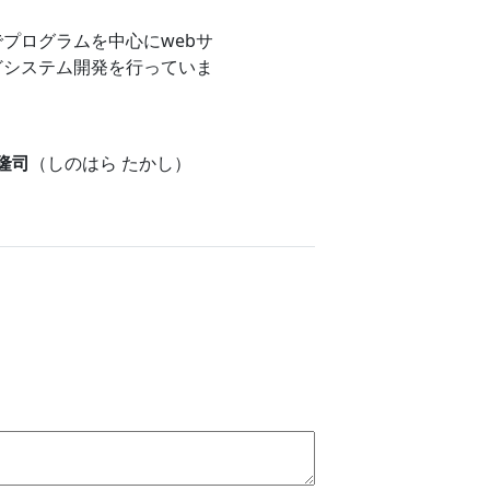
プログラムを中心にwebサ
どシステム開発を行っていま
 隆司
（しのはら たかし）