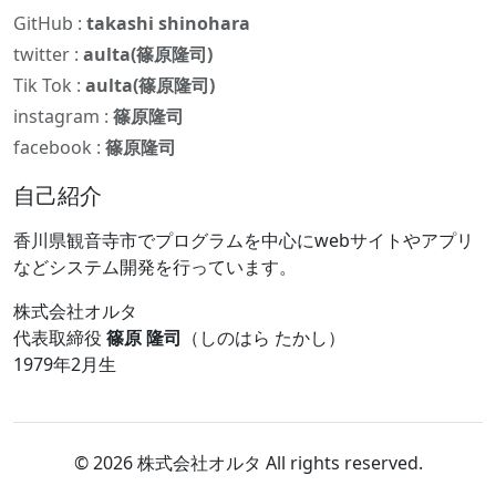
GitHub :
takashi shinohara
twitter :
aulta(篠原隆司)
Tik Tok :
aulta(篠原隆司)
instagram :
篠原隆司
facebook :
篠原隆司
自己紹介
香川県観音寺市でプログラムを中心にwebサイトやアプリ
などシステム開発を行っています。
株式会社オルタ
代表取締役
篠原 隆司
（しのはら たかし）
1979年2月生
© 2026 株式会社オルタ All rights reserved.