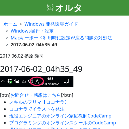
オルタ
株式
会社
ホーム
Windows 開発環境ガイド
Windows操作・設定
Macキーボード利用時に設定が戻る問題の対処法
2017-06-02_04h35_49
2017.06.02
篠原 隆司
2017-06-02_04h35_49
[btn]
お問合せ・感想はこちら
[/btn]
スキルのフリマ【ココナラ】
ココナラでイラストを発注
現役エンジニアのオンライン家庭教師CodeCamp
プログラミングのオンラインスクールのCodeCamp