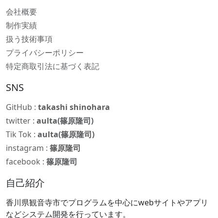
会社概要
制作実績
扱う技術事項
プライバシーポリシー
特定商取引法に基づく表記
SNS
GitHub :
takashi shinohara
twitter :
aulta(篠原隆司)
Tik Tok :
aulta(篠原隆司)
instagram :
篠原隆司
facebook :
篠原隆司
自己紹介
香川県観音寺市でプログラムを中心にwebサイトやアプリ
などシステム開発を行っています。