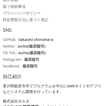
扱う技術事項
プライバシーポリシー
特定商取引法に基づく表記
SNS
GitHub :
takashi shinohara
twitter :
aulta(篠原隆司)
Tik Tok :
aulta(篠原隆司)
instagram :
篠原隆司
facebook :
篠原隆司
自己紹介
香川県観音寺市でプログラムを中心にwebサイトやアプリ
などシステム開発を行っています。
株式会社オルタ