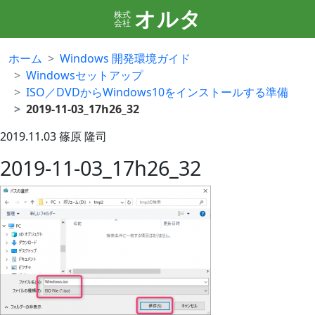
オルタ
株式
会社
ホーム
Windows 開発環境ガイド
Windowsセットアップ
ISO／DVDからWindows10をインストールする準備
2019-11-03_17h26_32
2019.11.03
篠原 隆司
2019-11-03_17h26_32