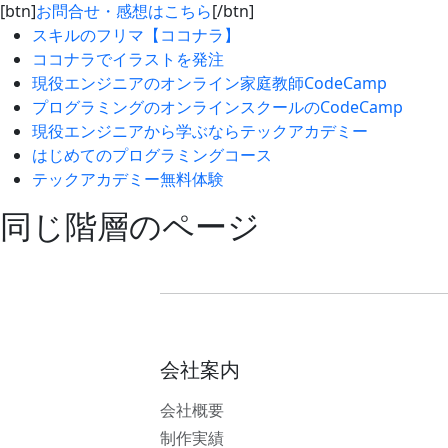
[btn]
お問合せ・感想はこちら
[/btn]
スキルのフリマ【ココナラ】
ココナラでイラストを発注
現役エンジニアのオンライン家庭教師CodeCamp
プログラミングのオンラインスクールのCodeCamp
現役エンジニアから学ぶならテックアカデミー
はじめてのプログラミングコース
テックアカデミー無料体験
同じ階層のページ
会社案内
会社概要
制作実績