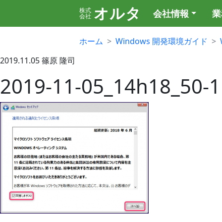
オルタ
株式
会社情報
業
会社
ホーム
Windows 開発環境ガイド
2019.11.05
篠原 隆司
2019-11-05_14h18_50-1