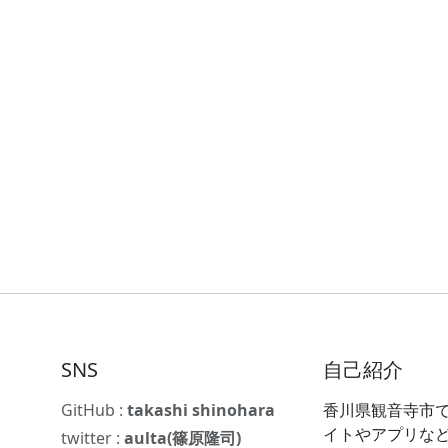
SNS
自己紹介
GitHub :
takashi shinohara
香川県観音寺市で
イトやアプリな
twitter :
aulta(篠原隆司)