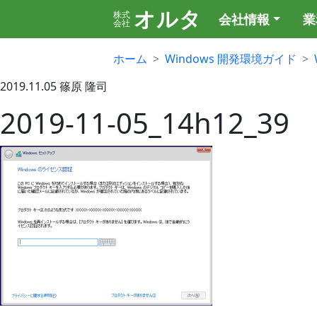
オルタ
株式
会社情報
業
会社
ホーム
Windows 開発環境ガイド
2019.11.05
篠原 隆司
2019-11-05_14h12_39