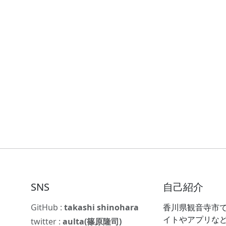
SNS
自己紹介
GitHub :
takashi shinohara
香川県観音寺市で
イトやアプリな
twitter :
aulta(篠原隆司)