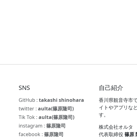
SNS
自己紹介
GitHub :
takashi shinohara
香川県観音寺市で
イトやアプリな
twitter :
aulta(篠原隆司)
す。
Tik Tok :
aulta(篠原隆司)
instagram :
篠原隆司
株式会社オルタ
facebook :
篠原隆司
代表取締役
篠原