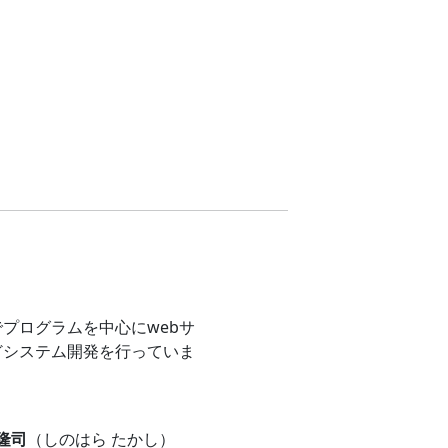
プログラムを中心にwebサ
どシステム開発を行っていま
 隆司
（しのはら たかし）