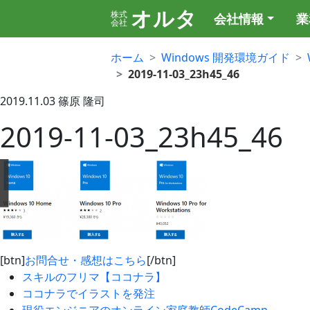
オルタ
株式
会社情報
業
会社
ホーム
Windows 開発環境ガイド
2019-11-03_23h45_46
2019.11.03
篠原 隆司
2019-11-03_23h45_46
[btn]
お問合せ・感想はこちら
[/btn]
スキルのフリマ【ココナラ】
ココナラでイラストを発注