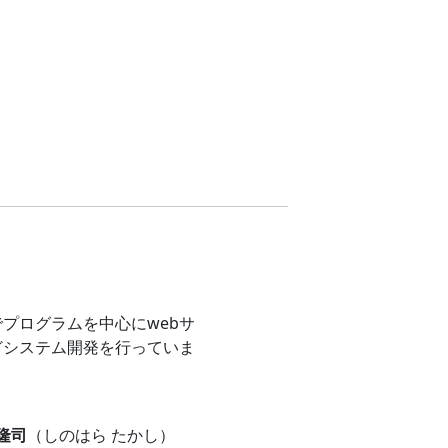
プログラムを中心にwebサ
どシステム開発を行っていま
 隆司
（しのはら たかし）