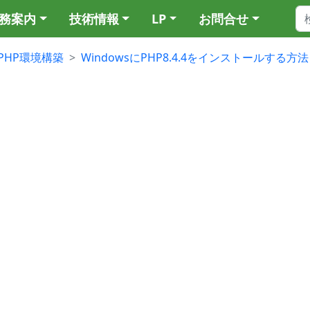
務案内
技術情報
LP
お問合せ
PHP環境構築
WindowsにPHP8.4.4をインストールする方法