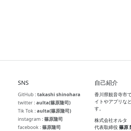
SNS
自己紹介
GitHub :
takashi shinohara
香川県観音寺市で
イトやアプリな
twitter :
aulta(篠原隆司)
す。
Tik Tok :
aulta(篠原隆司)
instagram :
篠原隆司
株式会社オルタ
facebook :
篠原隆司
代表取締役
篠原