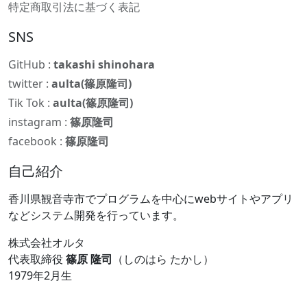
特定商取引法に基づく表記
SNS
GitHub :
takashi shinohara
twitter :
aulta(篠原隆司)
Tik Tok :
aulta(篠原隆司)
instagram :
篠原隆司
facebook :
篠原隆司
自己紹介
香川県観音寺市でプログラムを中心にwebサイトやアプリ
などシステム開発を行っています。
株式会社オルタ
代表取締役
篠原 隆司
（しのはら たかし）
1979年2月生