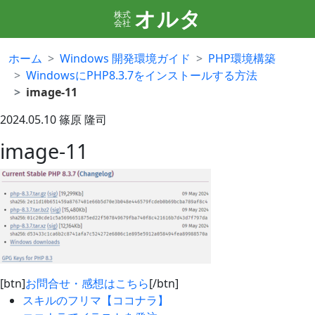
オルタ
株式
会社
ホーム
Windows 開発環境ガイド
PHP環境構築
WindowsにPHP8.3.7をインストールする方法
image-11
2024.05.10
篠原 隆司
image-11
[btn]
お問合せ・感想はこちら
[/btn]
スキルのフリマ【ココナラ】