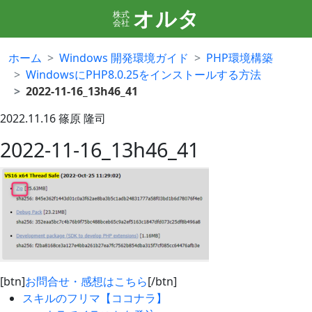
オルタ
株式
会社
ホーム
Windows 開発環境ガイド
PHP環境構築
WindowsにPHP8.0.25をインストールする方法
2022-11-16_13h46_41
2022.11.16
篠原 隆司
2022-11-16_13h46_41
[btn]
お問合せ・感想はこちら
[/btn]
スキルのフリマ【ココナラ】