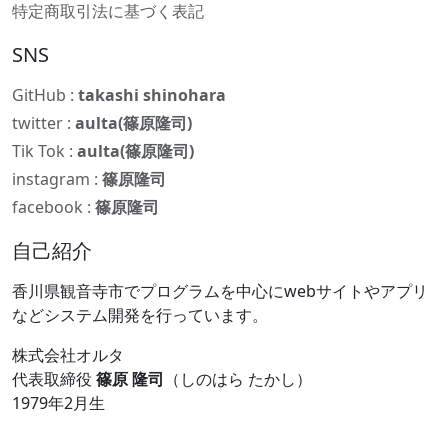
特定商取引法に基づく表記
SNS
GitHub :
takashi shinohara
twitter :
aulta(篠原隆司)
Tik Tok :
aulta(篠原隆司)
instagram :
篠原隆司
facebook :
篠原隆司
自己紹介
香川県観音寺市でプログラムを中心にwebサイトやアプリ
などシステム開発を行っています。
株式会社オルタ
代表取締役
篠原 隆司
（しのはら たかし）
1979年2月生