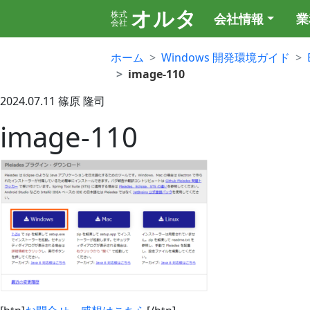
オルタ
株式
会社情報
業
会社
ホーム
Windows 開発環境ガイド
image-110
2024.07.11
篠原 隆司
image-110