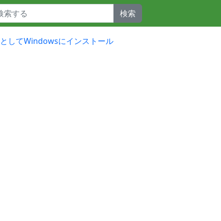
検索
開発向けとしてWindowsにインストール