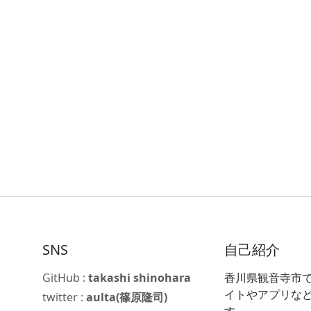
SNS
自己紹介
GitHub :
takashi shinohara
香川県観音寺市で
イトやアプリな
twitter :
aulta(篠原隆司)