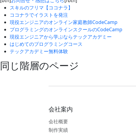
[btn]
お問合せ・感想はこちら
[/btn]
スキルのフリマ【ココナラ】
ココナラでイラストを発注
現役エンジニアのオンライン家庭教師CodeCamp
プログラミングのオンラインスクールのCodeCamp
現役エンジニアから学ぶならテックアカデミー
はじめてのプログラミングコース
テックアカデミー無料体験
同じ階層のページ
会社案内
会社概要
制作実績