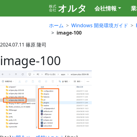
オルタ
株式
会社情報
業
会社
ホーム
Windows 開発環境ガイド
image-100
2024.07.11
篠原 隆司
image-100