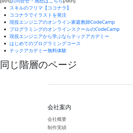
[btn]
お問合せ・感想はこちら
[/btn]
スキルのフリマ【ココナラ】
ココナラでイラストを発注
現役エンジニアのオンライン家庭教師CodeCamp
プログラミングのオンラインスクールのCodeCamp
現役エンジニアから学ぶならテックアカデミー
はじめてのプログラミングコース
テックアカデミー無料体験
同じ階層のページ
会社案内
会社概要
制作実績