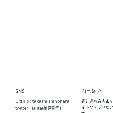
SNS
自己紹介
GitHub :
takashi shinohara
香川県観音寺市で
イトやアプリな
twitter :
aulta(篠原隆司)