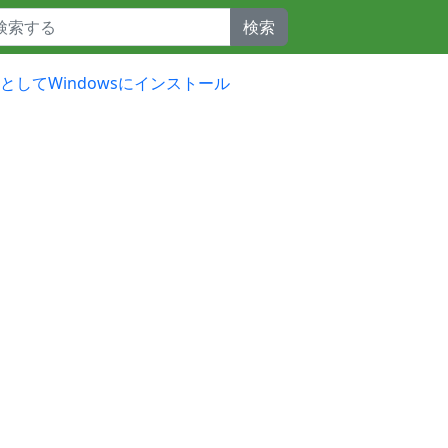
検索
開発向けとしてWindowsにインストール