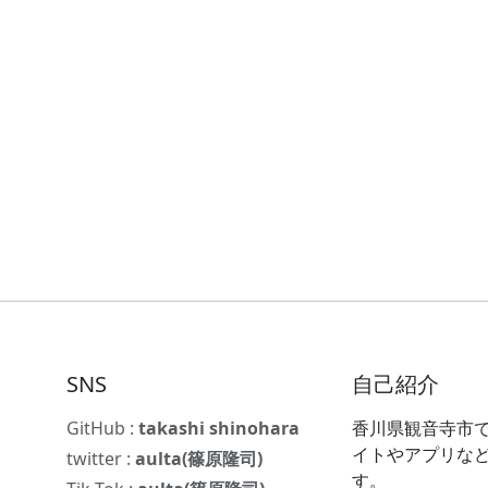
SNS
自己紹介
GitHub :
takashi shinohara
香川県観音寺市で
イトやアプリな
twitter :
aulta(篠原隆司)
す。