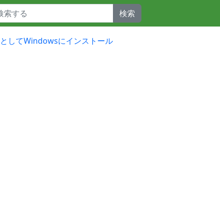
検索
開発向けとしてWindowsにインストール