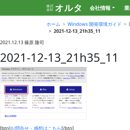
オルタ
株式
会社情報
業
会社
ホーム
Windows 開発環境ガイド
2021-12-13_21h35_11
2021.12.13
篠原 隆司
2021-12-13_21h35_11
[btn]
お問合せ・感想はこちら
[/btn]