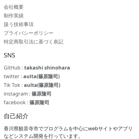
会社概要
制作実績
扱う技術事項
プライバシーポリシー
特定商取引法に基づく表記
SNS
GitHub :
takashi shinohara
twitter :
aulta(篠原隆司)
Tik Tok :
aulta(篠原隆司)
instagram :
篠原隆司
facebook :
篠原隆司
自己紹介
香川県観音寺市でプログラムを中心にwebサイトやアプリ
などシステム開発を行っています。