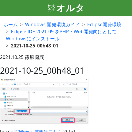
オルタ
株式
会社
ホーム
Windows 開発環境ガイド
Eclipse開発環境
Eclipse IDE 2021-09 をPHP・Web開発向けとして
Windowsにインストール
2021-10-25_00h48_01
2021.10.25
篠原 隆司
2021-10-25_00h48_01
[btn]
お問合せ・感想はこちら
[/btn]