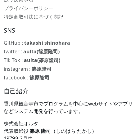
プライバシーポリシー
特定商取引法に基づく表記
SNS
GitHub :
takashi shinohara
twitter :
aulta(篠原隆司)
Tik Tok :
aulta(篠原隆司)
instagram :
篠原隆司
facebook :
篠原隆司
自己紹介
香川県観音寺市でプログラムを中心にwebサイトやアプリ
などシステム開発を行っています。
株式会社オルタ
代表取締役
篠原 隆司
（しのはら たかし）
1979年2月生