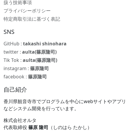
扱う技術事項
プライバシーポリシー
特定商取引法に基づく表記
SNS
GitHub :
takashi shinohara
twitter :
aulta(篠原隆司)
Tik Tok :
aulta(篠原隆司)
instagram :
篠原隆司
facebook :
篠原隆司
自己紹介
香川県観音寺市でプログラムを中心にwebサイトやアプリ
などシステム開発を行っています。
株式会社オルタ
代表取締役
篠原 隆司
（しのはら たかし）