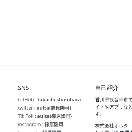
SNS
自己紹介
GitHub :
takashi shinohara
香川県観音寺市で
イトやアプリな
twitter :
aulta(篠原隆司)
す。
Tik Tok :
aulta(篠原隆司)
instagram :
篠原隆司
株式会社オルタ