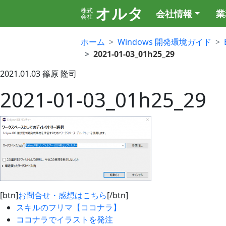
オルタ
株式
会社情報
業
会社
ホーム
Windows 開発環境ガイド
2021-01-03_01h25_29
2021.01.03
篠原 隆司
2021-01-03_01h25_29
[btn]
お問合せ・感想はこちら
[/btn]
スキルのフリマ【ココナラ】
ココナラでイラストを発注