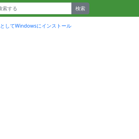
検索
開発向けとしてWindowsにインストール